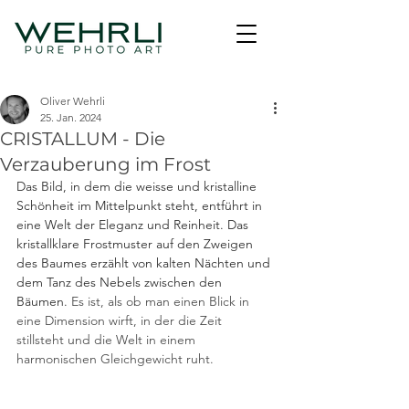
Oliver Wehrli
25. Jan. 2024
CRISTALLUM - Die
Verzauberung im Frost
Das Bild, in dem die weisse und kristalline 
Schönheit im Mittelpunkt steht, entführt in 
eine Welt der Eleganz und Reinheit
. Das 
kristallklare Frostmuster auf den Zweigen 
des Baumes erzählt von kalten Nächten und 
dem Tanz des Nebels zwischen den 
Bäumen. 
Es ist, als ob man einen Blick in 
eine Dimension wirft, in der die Zeit 
stillsteht und die Welt in einem 
harmonischen Gleichgewicht ruht. 