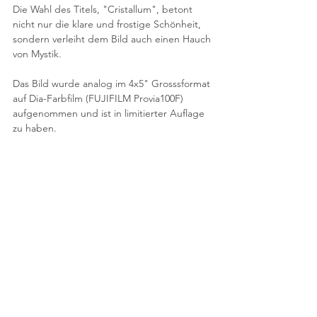
Die Wahl des Titels, "Cristallum", betont 
nicht nur die klare und frostige Schönheit, 
sondern verleiht dem Bild auch einen Hauch 
von Mystik.
Das Bild wurde analog im 4x5" Grosssformat 
auf Dia-Farbfilm (FUJIFILM Provia100F) 
aufgenommen und ist in limitierter Auflage 
zu haben.