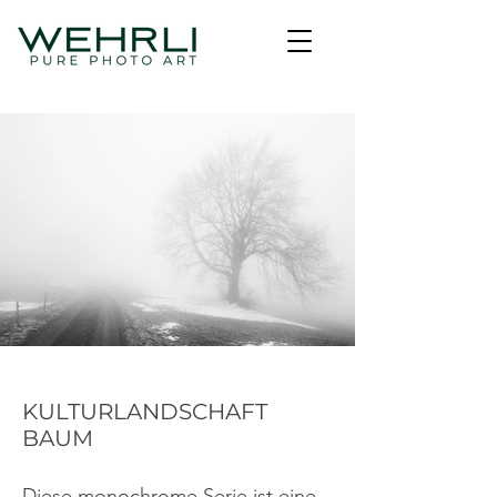
KULTURLANDSCHAFT
BAUM
Diese monochrome Serie ist eine