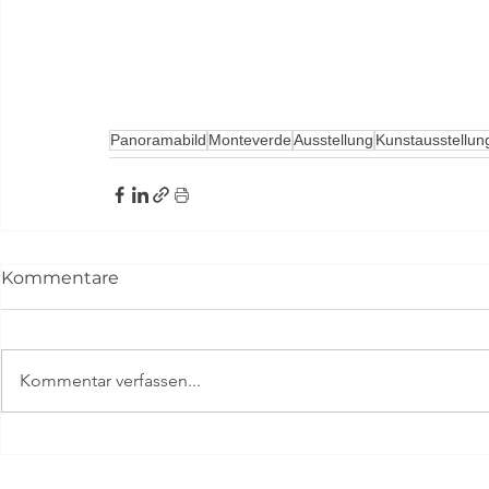
Panoramabild
Monteverde
Ausstellung
Kunstausstellun
Kommentare
Kommentar verfassen...