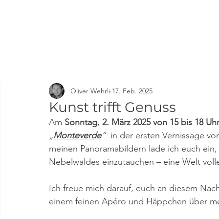
Oliver Wehrli
17. Feb. 2025
Kunst trifft Genuss
Am 
Sonntag
, 
2. März 2025 von 15 bis 18 Uh
„
Monteverde
“
  in der ersten Vernissage vo
meinen Panoramabildern lade ich euch ein, 
Nebelwaldes einzutauchen – eine Welt voller
Ich freue mich darauf, euch an diesem Nach
einem feinen Apéro und Häppchen 
über me